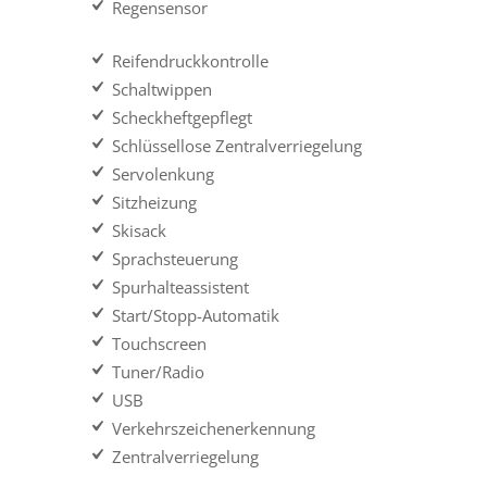
Regensensor
Reifendruckkontrolle
Schaltwippen
Scheckheftgepflegt
Schlüssellose Zentralverriegelung
Servolenkung
Sitzheizung
Skisack
Sprachsteuerung
Spurhalteassistent
Start/Stopp-Automatik
Touchscreen
Tuner/Radio
USB
Verkehrszeichenerkennung
Zentralverriegelung