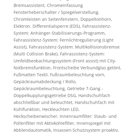
Bremsassistent, Chromeinfassung
Fensterheberschalter / Spiegelverstellung,
Chromleisten an Seitenfenstern, Doppeltonhorn,
Elektron. Differentialsperre (EDS), Fahrassistenz-
System: Anhänger-Stabilisierungs-Programm,
Fahrassistenz-System: Fernlichtregulierung (Light
Assist), Fahrassistenz-System: Multikollisionsbremse
(Multi Collision Brake), Fahrassistenz-System:
Umfeldbeobachtungssystem (Front assist) mit City-
Notbremsfunktion, Frontscheibe Verbundglas getönt,
Fußmatten Textil, Fußraumbeleuchtung vorn,
Gepäckraumabdeckung / Rollo,
Gepäckraumbeleuchtung, Getriebe 7-Gang -
Doppelkupplungsgetriebe DSG, Handschuhfach
abschließbar und beleuchtet, Handschuhfach mit
Kühlfunktion, Heckleuchten LED,
Heckscheibenwischer, Innenraumfilter: Staub- und
Pollenfilter mit Aktivkohlefilter, Innenspiegel mit
Abblendautomatik, Insassen-Schutzsystem proaktiv,