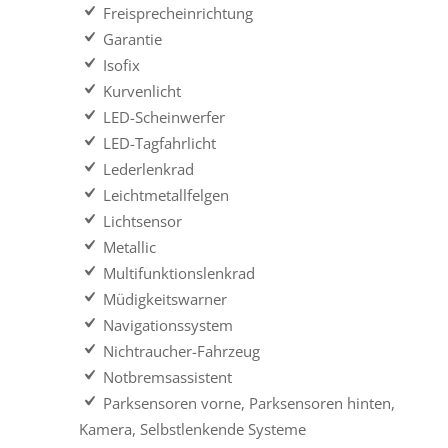
Freisprecheinrichtung
Garantie
Isofix
Kurvenlicht
LED-Scheinwerfer
LED-Tagfahrlicht
Lederlenkrad
Leichtmetallfelgen
Lichtsensor
Metallic
Multifunktionslenkrad
Müdigkeitswarner
Navigationssystem
Nichtraucher-Fahrzeug
Notbremsassistent
Parksensoren vorne, Parksensoren hinten,
Kamera, Selbstlenkende Systeme