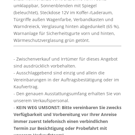
umklappbar, Sonnenblenden mit Spiegel
(beleuchtet), Steckdose 12V im Koffer-/Laderaum,
Türgriffe außen Wagenfarbe, Verbandkasten und
Warndreieck, Verglasung hinten abgedunkelt (65 %),
Warnanlage für Sicherheitsgurte vorn und hinten,
Wärmeschutzverglasung grün getönt.
Zwischenverkauf und Irrtümer für dieses Angebot
sind ausdrücklich vorbehalten.
Ausschlaggebend sind einzig und allein die
Vereinbarungen in der Auftragsbestätigung oder im
Kaufvertrag.
Den genauen Ausstattungsumfang erhalten Sie von
unserem Verkaufspersonal.
KEIN WEG UMSONST: Bitte vereinbaren Sie zwecks
Verfügbarkeit und Vorbereitung vor Ihrer Anreise
immer zuerst telefonisch einen verbindlichen
Termin zur Besichtigung oder Probefahrt mit