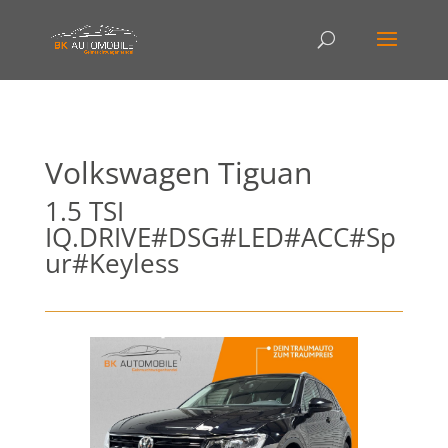
Volkswagen
Tiguan
1.5 TSI
IQ.DRIVE#DSG#LED#ACC#Sp
ur#Keyless