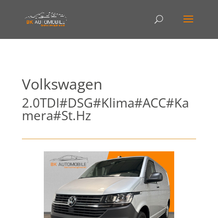
Volkswagen
2.0TDI#DSG#Klima#ACC#Ka
mera#St.Hz