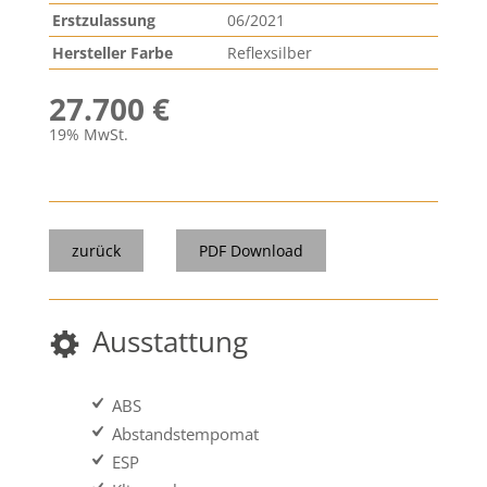
Erstzulassung
06/2021
Hersteller Farbe
Reflexsilber
27.700 €
19% MwSt.
zurück
PDF Download
Ausstattung
ABS
Abstandstempomat
ESP