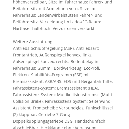
höhenverstellbar, Sitze im Fahrerhaus: Fahrer- und
Beifahrersitz mit Armlehnen vorn, Sitze im
Fahrerhaus: Lendenwirbelstützen Fahrer- und
Beifahrersitz, Verkleidung im Lade-/FG-Raum:
Hartfaser halbhoch, Verzurrösen verstärkt
Weitere Ausstattung:
Antriebs-Schlupfregelung (ASR), Antriebsart:
Frontantrieb, Außenspiegel konvex, links,
Außenspiegel konvex, rechts, Bodenbelag im
Fahrerhaus: Gummi, Bordwerkzeug, EcoProfi,
Elektron. Stabilitäts-Programm (ESP) mit
Bremsassistent, ASR/ABS, EDS und Berganfahrhilfe,
Fahrassistenz-System: Bremsassistent (HBA),
Fahrassistenz-System: Multikollisionsbremse (Multi
Collision Brake), Fahrassistenz-System: Seitenwind-
Assistent, Frontscheibe Verbundglas, Funkschlüssel
(2) klappbar, Getriebe 7-Gang -
Doppelkupplungsgetriebe DSG, Handschuhfach
abschließbar, Heckklappe ohne Verglasung,