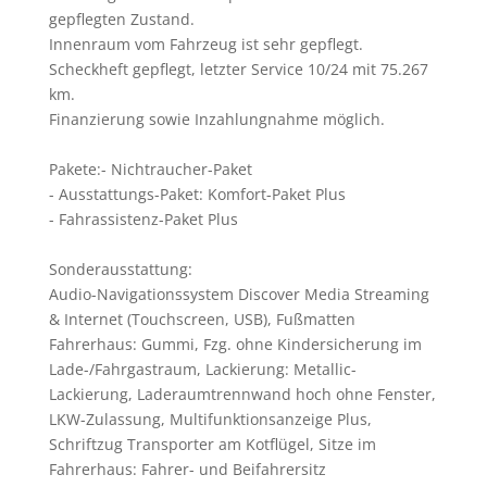
gepflegten Zustand.
Innenraum vom Fahrzeug ist sehr gepflegt.
Scheckheft gepflegt, letzter Service 10/24 mit 75.267
km.
Finanzierung sowie Inzahlungnahme möglich.
Pakete:
Nichtraucher-Paket
Ausstattungs-Paket: Komfort-Paket Plus
Fahrassistenz-Paket Plus
Sonderausstattung:
Audio-Navigationssystem Discover Media Streaming
& Internet (Touchscreen, USB), Fußmatten
Fahrerhaus: Gummi, Fzg. ohne Kindersicherung im
Lade-/Fahrgastraum, Lackierung: Metallic-
Lackierung, Laderaumtrennwand hoch ohne Fenster,
LKW-Zulassung, Multifunktionsanzeige Plus,
Schriftzug Transporter am Kotflügel, Sitze im
Fahrerhaus: Fahrer- und Beifahrersitz