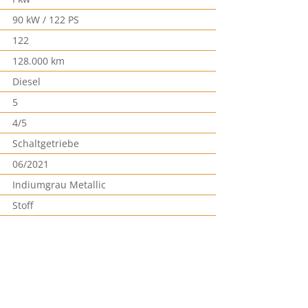
90 kW / 122 PS
122
128.000 km
Diesel
5
4/5
Schaltgetriebe
06/2021
Indiumgrau Metallic
Stoff