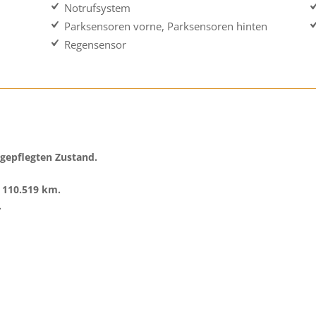
Notrufsystem
Parksensoren vorne, Parksensoren hinten
Regensensor
 gepflegten Zustand.
t 110.519 km.
.