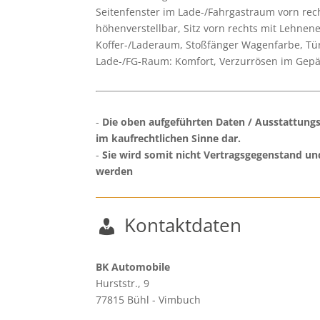
Seitenfenster im Lade-/Fahrgastraum vorn recht
höhenverstellbar, Sitz vorn rechts mit Lehnene
Koffer-/Laderaum, Stoßfänger Wagenfarbe, Tür
Lade-/FG-Raum: Komfort, Verzurrösen im Gepä
Die oben aufgeführten Daten / Ausstattungsl
im kaufrechtlichen Sinne dar.
Sie wird somit nicht Vertragsgegenstand un
werden
Kontaktdaten
BK Automobile
Hurststr., 9
77815
Bühl - Vimbuch