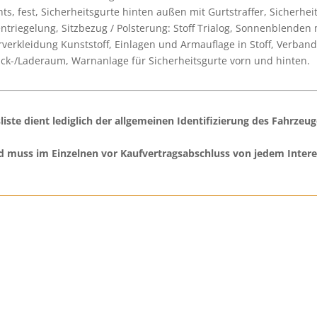
s, fest, Sicherheitsgurte hinten außen mit Gurtstraffer, Sicherheit
ntriegelung, Sitzbezug / Polsterung: Stoff Trialog, Sonnenblenden 
verkleidung Kunststoff, Einlagen und Armauflage in Stoff, Verban
ck-/Laderaum, Warnanlage für Sicherheitsgurte vorn und hinten.
iste dient lediglich der allgemeinen Identifizierung des Fahrzeug
d muss im Einzelnen vor Kaufvertragsabschluss von jedem Intere