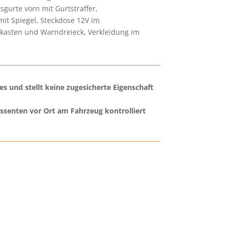
sgurte vorn mit Gurtstraffer,
mit Spiegel, Steckdose 12V im
dkasten und Warndreieck, Verkleidung im
es und stellt keine zugesicherte Eigenschaft
ssenten vor Ort am Fahrzeug kontrolliert