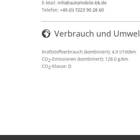
E-Mail:
info@automobile-bk.de
Telefon:
+49 (0) 7223 90 28 60
Verbrauch und Umwel
Kraftstoffverbrauch (kombiniert):
4,9 l/100km
CO
-Emissionen (kombiniert):
128.0 g/km
2
CO
-Klasse:
D
2