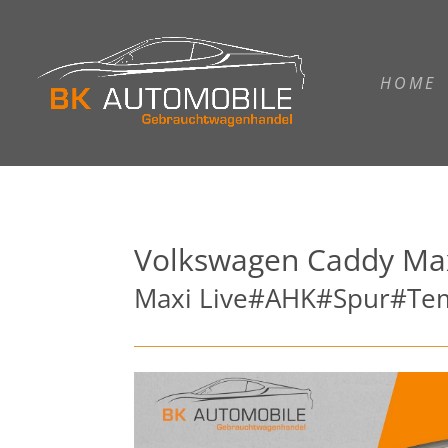
HOME
Volkswagen
Caddy Ma
Maxi Live#AHK#Spur#T