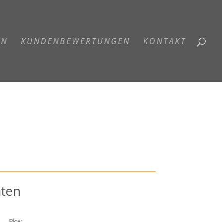
EN
KUNDENBEWERTUNGEN
KONTAKT
aten
Pkw