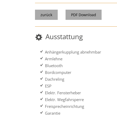
zurück
PDF Download
Ausstattung
Anhängerkupplung abnehmbar
Armlehne
Bluetooth
Bordcomputer
Dachreling
ESP
Elektr. Fensterheber
Elektr. Wegfahrsperre
Freisprecheinrichtung
Garantie