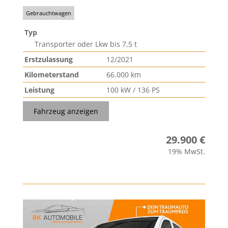
Gebrauchtwagen
Typ
Transporter oder Lkw bis 7,5 t
Erstzulassung
12/2021
Kilometerstand
66.000 km
Leistung
100 kW / 136 PS
Fahrzeug anzeigen
29.900 €
19% MwSt.