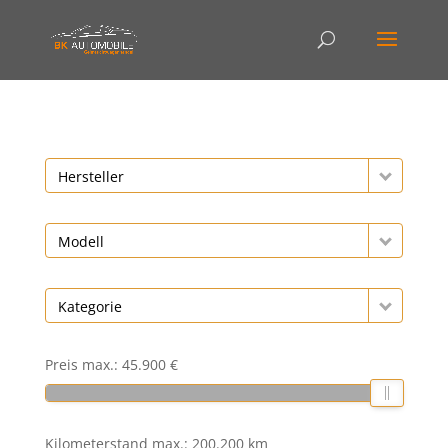
Hersteller
Modell
Kategorie
Preis max.:
45.900 €
Kilometerstand max.:
200.200 km