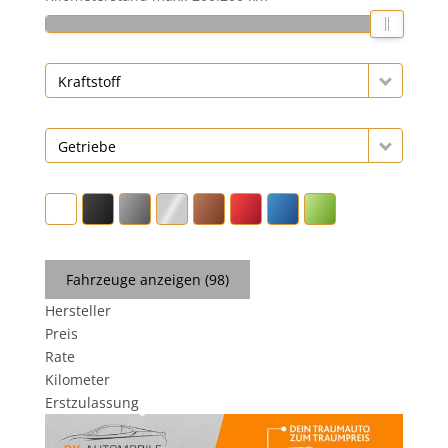
Kraftstoff
Getriebe
Fahrzeuge anzeigen
(
98
)
Hersteller
Preis
Rate
Kilometer
Erstzulassung