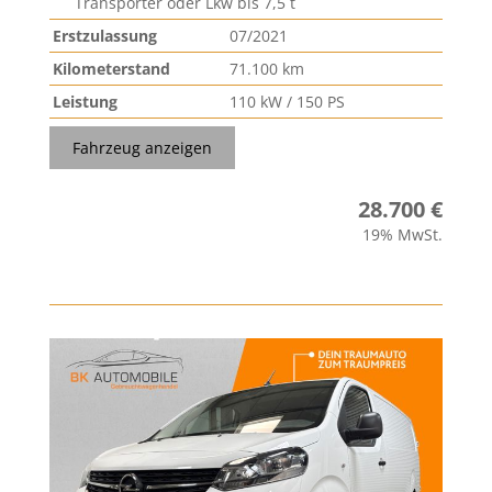
Transporter oder Lkw bis 7,5 t
Erstzulassung
07/2021
Kilometerstand
71.100 km
Leistung
110 kW / 150 PS
Fahrzeug anzeigen
28.700 €
19% MwSt.