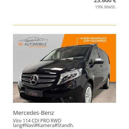
23.600 €
19% MwSt.
Mercedes-Benz
Vito 114 CDI PRO RWD
lang#Navi#Kamera#Standh.