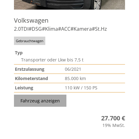
Volkswagen
2.0TDI#DSG#Klima#ACC#Kamera#St.Hz
Gebrauchtwagen
Typ
Transporter oder Lkw bis 7,5 t
Erstzulassung
06/2021
Kilometerstand
85.000 km
Leistung
110 kW / 150 PS
Fahrzeug anzeigen
27.700 €
19% MwSt.