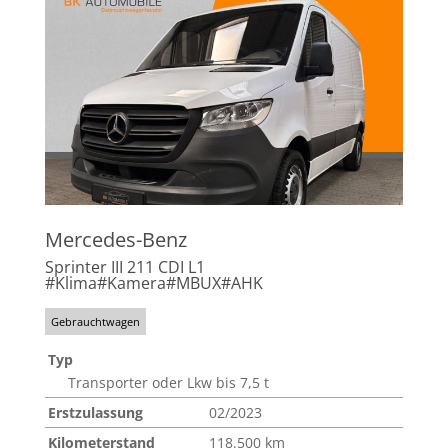
Mercedes-Benz
Sprinter III 211 CDI L1
#Klima#Kamera#MBUX#AHK
Gebrauchtwagen
Typ
Transporter oder Lkw bis 7,5 t
Erstzulassung
02/2023
Kilometerstand
118.500 km