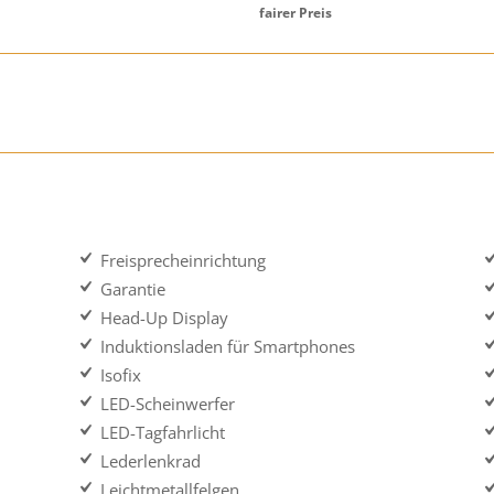
fairer Preis
Freisprecheinrichtung
Garantie
Head-Up Display
Induktionsladen für Smartphones
Isofix
LED-Scheinwerfer
LED-Tagfahrlicht
Lederlenkrad
Leichtmetallfelgen