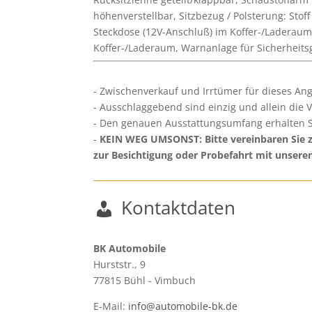
höhenverstellbar, Sitzbezug / Polsterung: Sto
Steckdose (12V-Anschluß) im Koffer-/Laderaum
Koffer-/Laderaum, Warnanlage für Sicherheitsg
Zwischenverkauf und Irrtümer für dieses Ang
Ausschlaggebend sind einzig und allein die 
Den genauen Ausstattungsumfang erhalten S
KEIN WEG UMSONST: Bitte vereinbaren Sie zw
zur Besichtigung oder Probefahrt mit unser
Kontaktdaten
BK Automobile
Hurststr., 9
77815
Bühl - Vimbuch
E-Mail:
info@automobile-bk.de