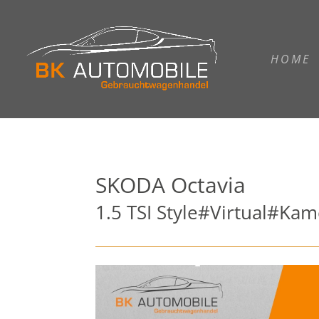
HOME
SKODA
Octavia
1.5 TSI Style#Virtual#K