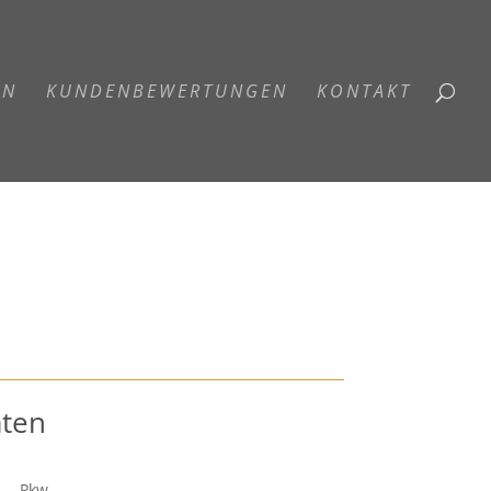
EN
KUNDENBEWERTUNGEN
KONTAKT
aten
Pkw