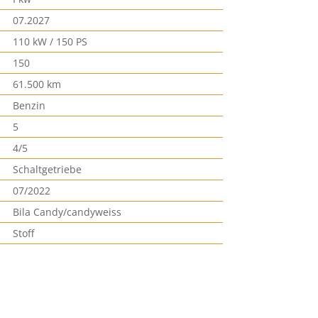
07.2027
110 kW / 150 PS
150
61.500 km
Benzin
5
4/5
Schaltgetriebe
07/2022
Bila Candy/candyweiss
Stoff