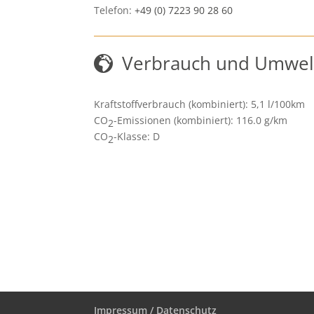
Telefon:
+49 (0) 7223 90 28 60
Verbrauch und Umwel
Kraftstoffverbrauch (kombiniert):
5,1 l/100km
CO
-Emissionen (kombiniert):
116.0 g/km
2
CO
-Klasse:
D
2
Impressum / Datenschutz