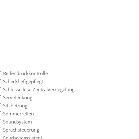
Reifendruckkontrolle
Scheckheftgepflegt
Schlüssellose Zentralverriegelung
Servolenkung
Sitzheizung
Sommerreifen
Soundsystem
Sprachsteuerung
Spurhalteassistent