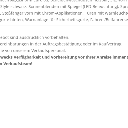
ff Style schwarz, Sonnenblenden mit Spiegel (LED-Beleuchtung), Sp
, Stoßfänger vorn mit Chrom-Applikationen, Türen mit Warnleuchte
urte hinten, Warnanlage für Sicherheitsgurte, Fahrer-/Beifahrerse
ebot sind ausdrücklich vorbehalten.
Vereinbarungen in der Auftragsbestätigung oder im Kaufvertrag.
ie von unserem Verkaufspersonal.
ecks Verfügbarkeit und Vorbereitung vor Ihrer Anreise immer z
em Verkaufsteam!