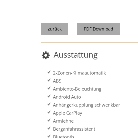
zurück
PDF Download
Ausstattung
2-Zonen-Klimaautomatik
ABS
Ambiente-Beleuchtung
Android Auto
Anhängerkupplung schwenkbar
Apple CarPlay
Armlehne
Berganfahrassistent
Bluetooth