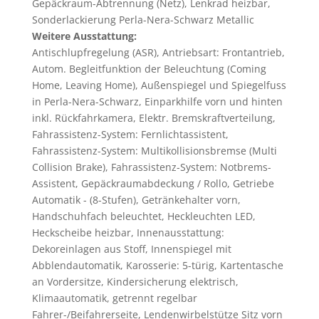
Gepäckraum-Abtrennung (Netz), Lenkrad heizbar,
Sonderlackierung Perla-Nera-Schwarz Metallic
Weitere Ausstattung:
Antischlupfregelung (ASR), Antriebsart: Frontantrieb,
Autom. Begleitfunktion der Beleuchtung (Coming
Home, Leaving Home), Außenspiegel und Spiegelfuss
in Perla-Nera-Schwarz, Einparkhilfe vorn und hinten
inkl. Rückfahrkamera, Elektr. Bremskraftverteilung,
Fahrassistenz-System: Fernlichtassistent,
Fahrassistenz-System: Multikollisionsbremse (Multi
Collision Brake), Fahrassistenz-System: Notbrems-
Assistent, Gepäckraumabdeckung / Rollo, Getriebe
Automatik - (8-Stufen), Getränkehalter vorn,
Handschuhfach beleuchtet, Heckleuchten LED,
Heckscheibe heizbar, Innenausstattung:
Dekoreinlagen aus Stoff, Innenspiegel mit
Abblendautomatik, Karosserie: 5-türig, Kartentasche
an Vordersitze, Kindersicherung elektrisch,
Klimaautomatik, getrennt regelbar
Fahrer-/Beifahrerseite, Lendenwirbelstütze Sitz vorn