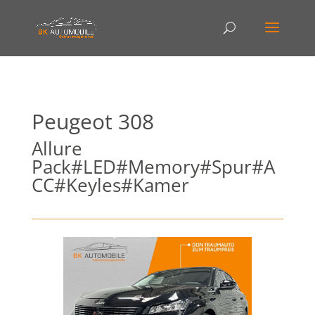
Peugeot
308
Allure
Pack#LED#Memory#Spur#A
CC#Keyles#Kamer