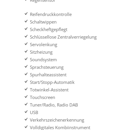
Regensensor
Reifendruckkontrolle
Schaltwippen
Scheckheftgepflegt
Schlüssellose Zentralverriegelung
Servolenkung
Sitzheizung
Soundsystem
Sprachsteuerung
Spurhalteassistent
Start/Stopp-Automatik
Totwinkel-Assistent
Touchscreen
Tuner/Radio, Radio DAB
USB
Verkehrszeichenerkennung
Volldigitales Kombiinstrument