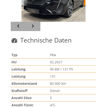
Technische Daten
Typ
Pkw
HU
02.2027
Leistung
96 kW / 131 PS
Leistung
131
Kilometerstand
80.900 km
Kraftstoff
Diesel
Anzahl Sitze
5
Anzahl Türen
4/5