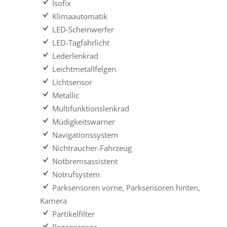
Isofix
Klimaautomatik
LED-Scheinwerfer
LED-Tagfahrlicht
Lederlenkrad
Leichtmetallfelgen
Lichtsensor
Metallic
Multifunktionslenkrad
Müdigkeitswarner
Navigationssystem
Nichtraucher-Fahrzeug
Notbremsassistent
Notrufsystem
Parksensoren vorne, Parksensoren hinten,
Kamera
Partikelfilter