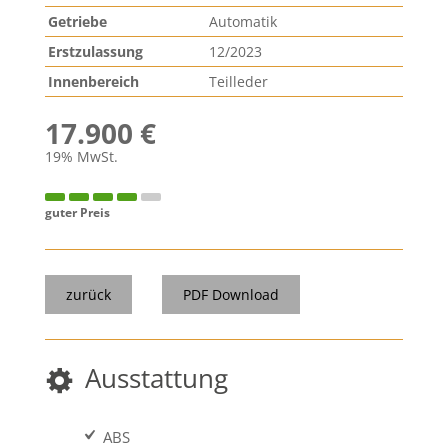
Getriebe
Automatik
Erstzulassung
12/2023
Innenbereich
Teilleder
17.900 €
19% MwSt.
guter Preis
zurück
PDF Download
Ausstattung
ABS