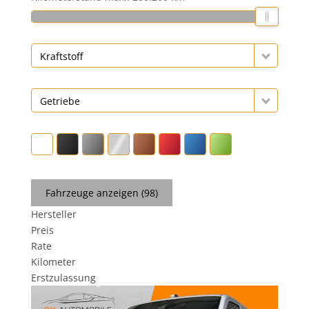
Kraftstoff
Getriebe
Fahrzeuge anzeigen
(
98
)
Hersteller
Preis
Rate
Kilometer
Erstzulassung