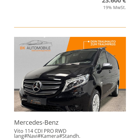
23.600 €
19% MwSt.
Mercedes-Benz
Vito 114 CDI PRO RWD
lang#Navi#Kamera#Standh.