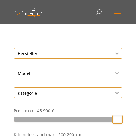
Hersteller
Modell
Kategorie
Preis max.:
45.900 €
Kilometerstand max.:
200.200 km