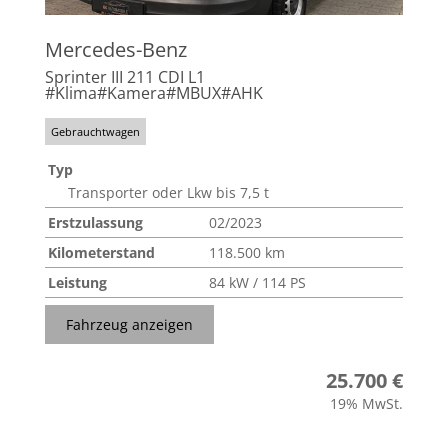
Mercedes-Benz
Sprinter III 211 CDI L1
#Klima#Kamera#MBUX#AHK
Gebrauchtwagen
Typ
Transporter oder Lkw bis 7,5 t
Erstzulassung
02/2023
Kilometerstand
118.500 km
Leistung
84 kW / 114 PS
Fahrzeug anzeigen
25.700 €
19% MwSt.