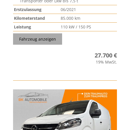
Transporter oder Lkw bis 7,5 t
Erstzulassung
06/2021
Kilometerstand
85.000 km
Leistung
110 kW / 150 PS
Fahrzeug anzeigen
27.700 €
19% MwSt.