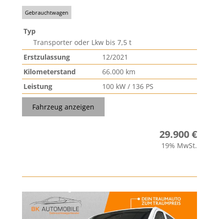
Gebrauchtwagen
Typ
Transporter oder Lkw bis 7,5 t
Erstzulassung
12/2021
Kilometerstand
66.000 km
Leistung
100 kW / 136 PS
Fahrzeug anzeigen
29.900 €
19% MwSt.