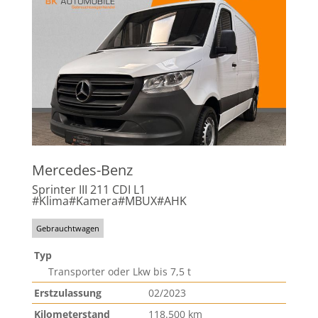
Mercedes-Benz
Sprinter III 211 CDI L1
#Klima#Kamera#MBUX#AHK
Gebrauchtwagen
Typ
Transporter oder Lkw bis 7,5 t
Erstzulassung
02/2023
Kilometerstand
118.500 km