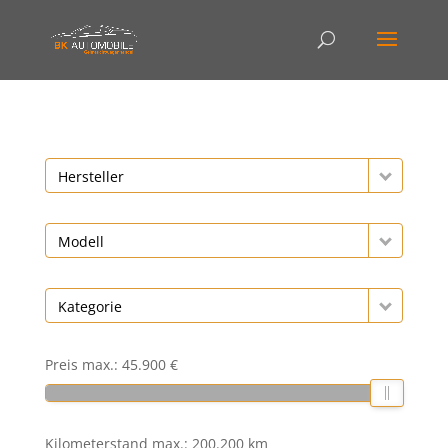
Hersteller
Modell
Kategorie
Preis max.:
45.900 €
Kilometerstand max.:
200.200 km