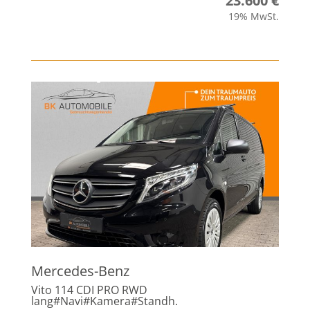
23.600 €
19% MwSt.
Mercedes-Benz
Vito 114 CDI PRO RWD
lang#Navi#Kamera#Standh.