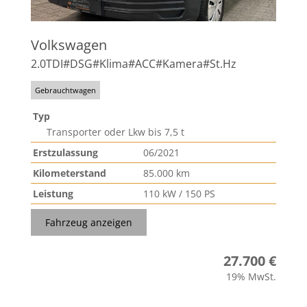
Volkswagen
2.0TDI#DSG#Klima#ACC#Kamera#St.Hz
Gebrauchtwagen
Typ
Transporter oder Lkw bis 7,5 t
Erstzulassung
06/2021
Kilometerstand
85.000 km
Leistung
110 kW / 150 PS
Fahrzeug anzeigen
27.700 €
19% MwSt.