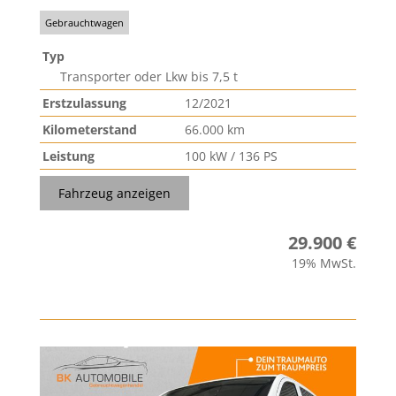
Gebrauchtwagen
Typ
Transporter oder Lkw bis 7,5 t
Erstzulassung
12/2021
Kilometerstand
66.000 km
Leistung
100 kW / 136 PS
Fahrzeug anzeigen
29.900 €
19% MwSt.