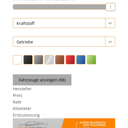
Kraftstoff
Getriebe
Fahrzeuge anzeigen
(
98
)
Hersteller
Preis
Rate
Kilometer
Erstzulassung