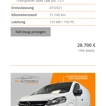
Transporter oder Lkw bis 7,5 t
Erstzulassung
07/2021
Kilometerstand
71.100 km
Leistung
110 kW / 150 PS
Fahrzeug anzeigen
28.700 €
19% MwSt.