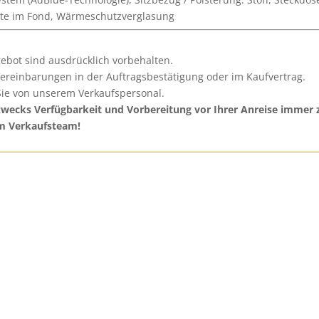
urte im Fond, Wärmeschutzverglasung
ebot sind ausdrücklich vorbehalten.
Vereinbarungen in der Auftragsbestätigung oder im Kaufvertrag.
ie von unserem Verkaufspersonal.
ecks Verfügbarkeit und Vorbereitung vor Ihrer Anreise immer z
em Verkaufsteam!