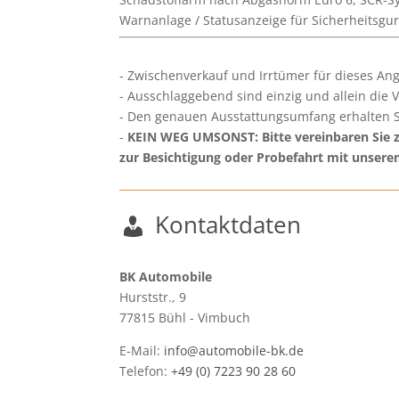
Warnanlage / Statusanzeige für Sicherheitsg
Zwischenverkauf und Irrtümer für dieses Ang
Ausschlaggebend sind einzig und allein die 
Den genauen Ausstattungsumfang erhalten S
KEIN WEG UMSONST: Bitte vereinbaren Sie zw
zur Besichtigung oder Probefahrt mit unser
Kontaktdaten
BK Automobile
Hurststr., 9
77815
Bühl - Vimbuch
E-Mail:
info@automobile-bk.de
Telefon:
+49 (0) 7223 90 28 60