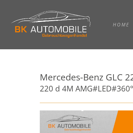
HOME
Mercedes-Benz
GLC 2
220 d 4M AMG#LED#360°