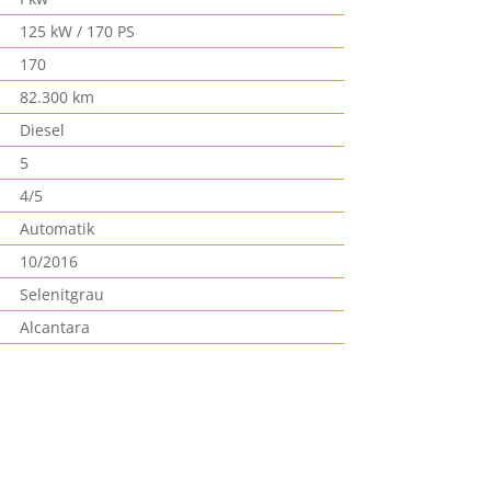
125 kW / 170 PS
170
82.300 km
Diesel
5
4/5
Automatik
10/2016
Selenitgrau
Alcantara