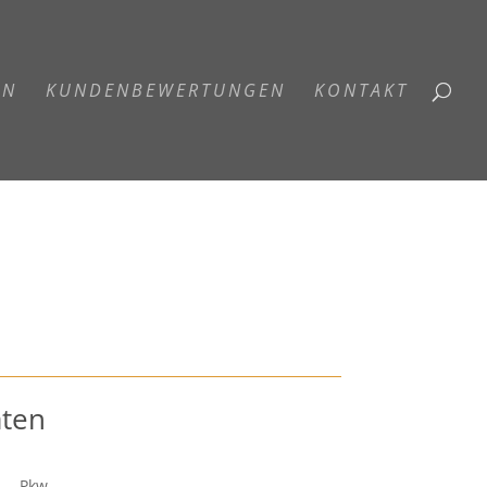
EN
KUNDENBEWERTUNGEN
KONTAKT
aten
Pkw