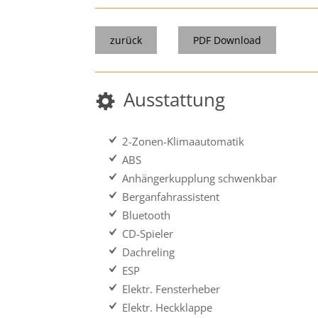
zurück
PDF Download
Ausstattung
2-Zonen-Klimaautomatik
ABS
Anhängerkupplung schwenkbar
Berganfahrassistent
Bluetooth
CD-Spieler
Dachreling
ESP
Elektr. Fensterheber
Elektr. Heckklappe