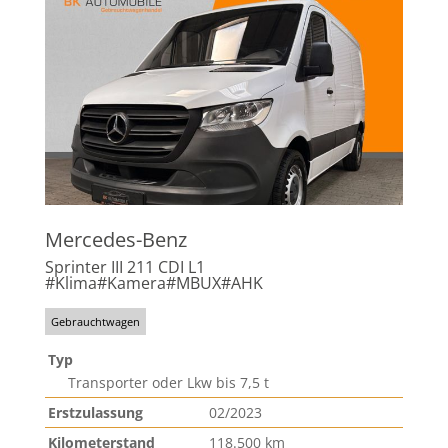
Mercedes-Benz
Sprinter III 211 CDI L1
#Klima#Kamera#MBUX#AHK
Gebrauchtwagen
Typ
Transporter oder Lkw bis 7,5 t
Erstzulassung
02/2023
Kilometerstand
118.500 km