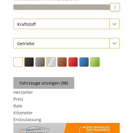
Kraftstoff
Getriebe
Fahrzeuge anzeigen
(
98
)
Hersteller
Preis
Rate
Kilometer
Erstzulassung