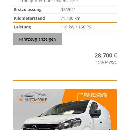
Transporter oder Lkw bis 7,5 t
Erstzulassung
07/2021
Kilometerstand
71.100 km
Leistung
110 kW / 150 PS
Fahrzeug anzeigen
28.700 €
19% MwSt.