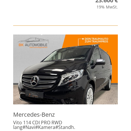
23.600 €
19% MwSt.
Mercedes-Benz
Vito 114 CDI PRO RWD
lang#Navi#Kamera#Standh.