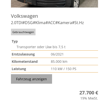
Volkswagen
2.0TDI#DSG#Klima#ACC#Kamera#St.Hz
Gebrauchtwagen
Typ
Transporter oder Lkw bis 7,5 t
Erstzulassung
06/2021
Kilometerstand
85.000 km
Leistung
110 kW / 150 PS
Fahrzeug anzeigen
27.700 €
19% MwSt.