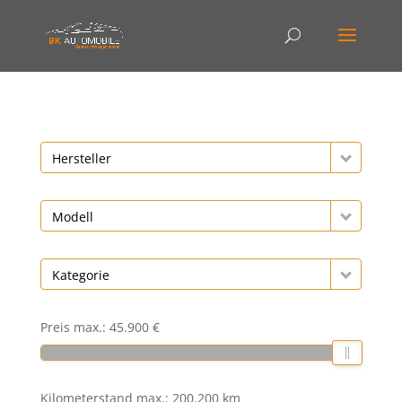
Hersteller
Modell
Kategorie
Preis max.:
45.900 €
Kilometerstand max.:
200.200 km