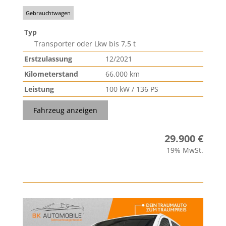
Gebrauchtwagen
Typ
Transporter oder Lkw bis 7,5 t
Erstzulassung
12/2021
Kilometerstand
66.000 km
Leistung
100 kW / 136 PS
Fahrzeug anzeigen
29.900 €
19% MwSt.