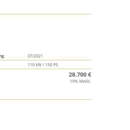
ng
07/2021
110 kW / 150 PS
28.700 €
19% MwSt.