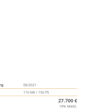
ng
06/2021
110 kW / 150 PS
27.700 €
19% MwSt.