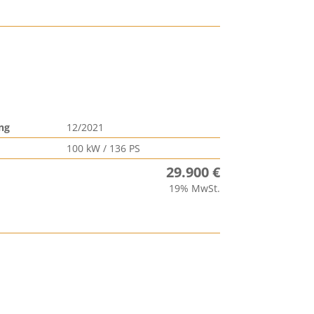
ng
12/2021
100 kW / 136 PS
29.900 €
19% MwSt.