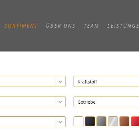
SORTIMENT
ÜBER UNS
TEAM
LEISTUNG
Kraftstoff
Getriebe