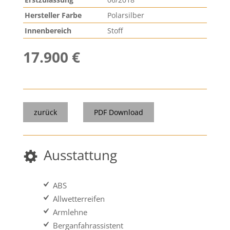
Hersteller Farbe
Polarsilber
Innenbereich
Stoff
17.900 €
zurück
PDF Download
Ausstattung
ABS
Allwetterreifen
Armlehne
Berganfahrassistent