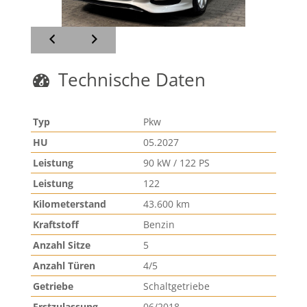
Technische Daten
Typ
Pkw
HU
05.2027
Leistung
90 kW / 122 PS
Leistung
122
Kilometerstand
43.600 km
Kraftstoff
Benzin
Anzahl Sitze
5
Anzahl Türen
4/5
Getriebe
Schaltgetriebe
Erstzulassung
06/2018