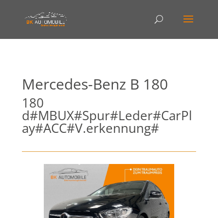
Mercedes-Benz
B 180
180
d#MBUX#Spur#Leder#CarPl
ay#ACC#V.erkennung#