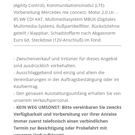
(Agility Control), Kommunikationsmodul (LTE)
Vorbereitung Mercedes me connect, Motor 2,0 Ltr. -
85 kW CDI KAT, Multimediasystem MBUX (Digitales
Multimedia-System), Rußpartikelfilter, Rücksitzlehne
geteilt / klappbar, Schadstoffarm nach Abgasnorm
Euro 6d, Steckdose (12V-Anschluß) im Fond.
Zwischenverkauf und Irrtümer für dieses Angebot
sind ausdrücklich vorbehalten.
Ausschlaggebend sind einzig und allein die
Vereinbarungen in der Auftragsbestätigung oder im
Kaufvertrag.
Den genauen Ausstattungsumfang erhalten Sie von
unserem Verkaufspersonal.
KEIN WEG UMSONST: Bitte vereinbaren Sie zwecks
Verfügbarkeit und Vorbereitung vor Ihrer Anreise
immer zuerst telefonisch einen verbindlichen
Termin zur Besichtigung oder Probefahrt mit
unserem Verkaufsteam!