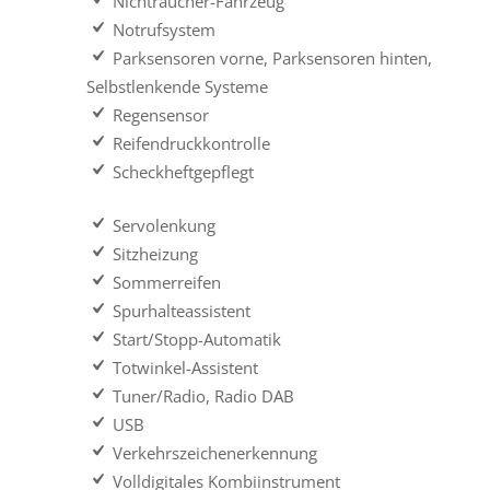
Nichtraucher-Fahrzeug
Notrufsystem
Parksensoren vorne, Parksensoren hinten,
Selbstlenkende Systeme
Regensensor
Reifendruckkontrolle
Scheckheftgepflegt
Servolenkung
Sitzheizung
Sommerreifen
Spurhalteassistent
Start/Stopp-Automatik
Totwinkel-Assistent
Tuner/Radio, Radio DAB
USB
Verkehrszeichenerkennung
Volldigitales Kombiinstrument