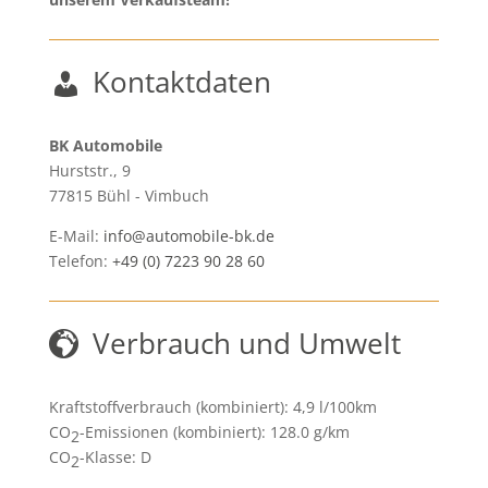
Kontaktdaten
BK Automobile
Hurststr., 9
77815
Bühl - Vimbuch
E-Mail:
info@automobile-bk.de
Telefon:
+49 (0) 7223 90 28 60
Verbrauch und Umwelt
Kraftstoffverbrauch (kombiniert):
4,9 l/100km
CO
-Emissionen (kombiniert):
128.0 g/km
2
CO
-Klasse:
D
2