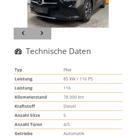
Technische Daten
Typ
Pkw
Leistung
85 kW / 116 PS
Leistung
116
Kilometerstand
78.000 km
Kraftstoff
Diesel
Anzahl Sitze
5
Anzahl Türen
4/5
Getriebe
Automatik