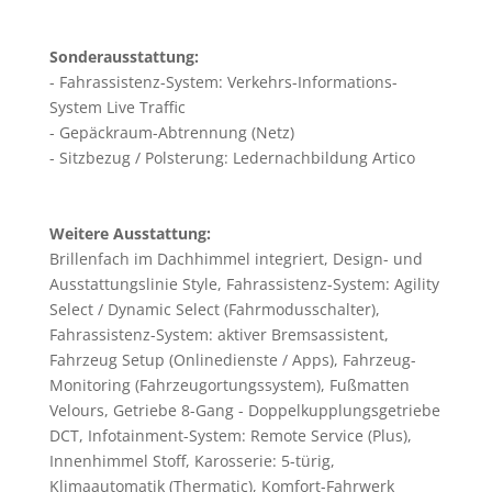
Sonderausstattung:
Fahrassistenz-System: Verkehrs-Informations-
System Live Traffic
Gepäckraum-Abtrennung (Netz)
Sitzbezug / Polsterung: Ledernachbildung Artico
Weitere Ausstattung:
Brillenfach im Dachhimmel integriert, Design- und
Ausstattungslinie Style, Fahrassistenz-System: Agility
Select / Dynamic Select (Fahrmodusschalter),
Fahrassistenz-System: aktiver Bremsassistent,
Fahrzeug Setup (Onlinedienste / Apps), Fahrzeug-
Monitoring (Fahrzeugortungssystem), Fußmatten
Velours, Getriebe 8-Gang - Doppelkupplungsgetriebe
DCT, Infotainment-System: Remote Service (Plus),
Innenhimmel Stoff, Karosserie: 5-türig,
Klimaautomatik (Thermatic), Komfort-Fahrwerk