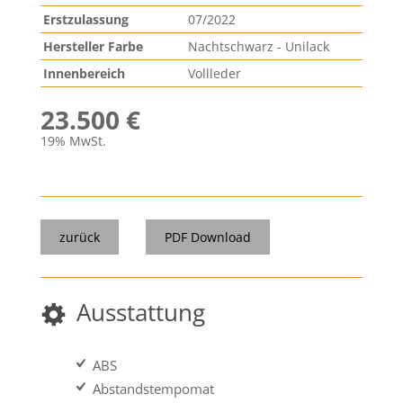
Erstzulassung
07/2022
Hersteller Farbe
Nachtschwarz - Unilack
Innenbereich
Vollleder
23.500 €
19% MwSt.
zurück
PDF Download
Ausstattung
ABS
Abstandstempomat