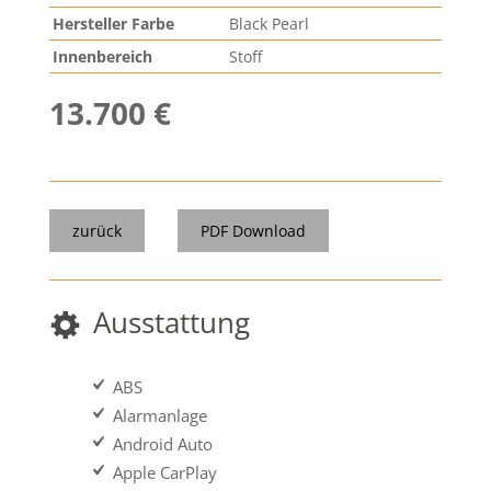
Hersteller Farbe
Black Pearl
Innenbereich
Stoff
13.700 €
zurück
PDF Download
Ausstattung
ABS
Alarmanlage
Android Auto
Apple CarPlay