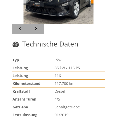
Technische Daten
Typ
Pkw
Leistung
85 kW / 116 PS
Leistung
116
Kilometerstand
117.700 km
Kraftstoff
Diesel
Anzahl Türen
4/5
Getriebe
Schaltgetriebe
Erstzulassung
01/2019