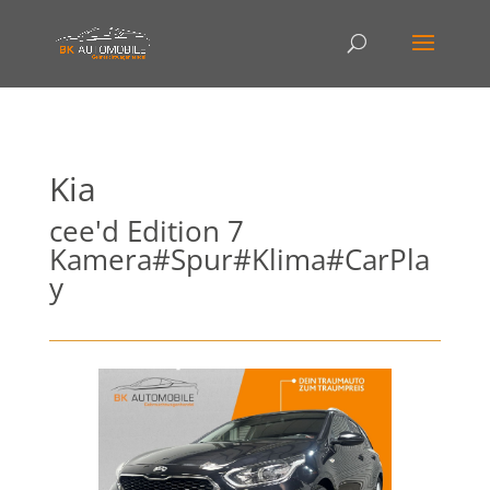
Kia
cee'd Edition 7
Kamera#Spur#Klima#CarPla
y