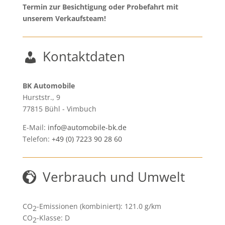
Termin zur Besichtigung oder Probefahrt mit
unserem Verkaufsteam!
Kontaktdaten
BK Automobile
Hurststr., 9
77815
Bühl - Vimbuch
E-Mail:
info@automobile-bk.de
Telefon:
+49 (0) 7223 90 28 60
Verbrauch und Umwelt
CO
-Emissionen (kombiniert):
121.0 g/km
2
CO
-Klasse:
D
2