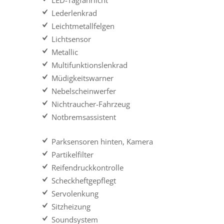
LED-Tagfahrlicht
Lederlenkrad
Leichtmetallfelgen
Lichtsensor
Metallic
Multifunktionslenkrad
Müdigkeitswarner
Nebelscheinwerfer
Nichtraucher-Fahrzeug
Notbremsassistent
Parksensoren hinten, Kamera
Partikelfilter
Reifendruckkontrolle
Scheckheftgepflegt
Servolenkung
Sitzheizung
Soundsystem