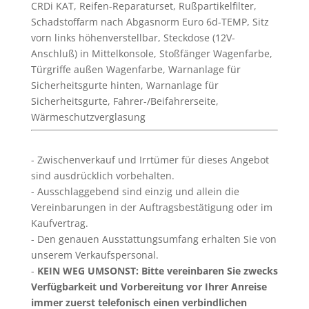
CRDi KAT, Reifen-Reparaturset, Rußpartikelfilter,
Schadstoffarm nach Abgasnorm Euro 6d-TEMP, Sitz
vorn links höhenverstellbar, Steckdose (12V-
Anschluß) in Mittelkonsole, Stoßfänger Wagenfarbe,
Türgriffe außen Wagenfarbe, Warnanlage für
Sicherheitsgurte hinten, Warnanlage für
Sicherheitsgurte, Fahrer-/Beifahrerseite,
Wärmeschutzverglasung
Zwischenverkauf und Irrtümer für dieses Angebot
sind ausdrücklich vorbehalten.
Ausschlaggebend sind einzig und allein die
Vereinbarungen in der Auftragsbestätigung oder im
Kaufvertrag.
Den genauen Ausstattungsumfang erhalten Sie von
unserem Verkaufspersonal.
KEIN WEG UMSONST: Bitte vereinbaren Sie zwecks
Verfügbarkeit und Vorbereitung vor Ihrer Anreise
immer zuerst telefonisch einen verbindlichen