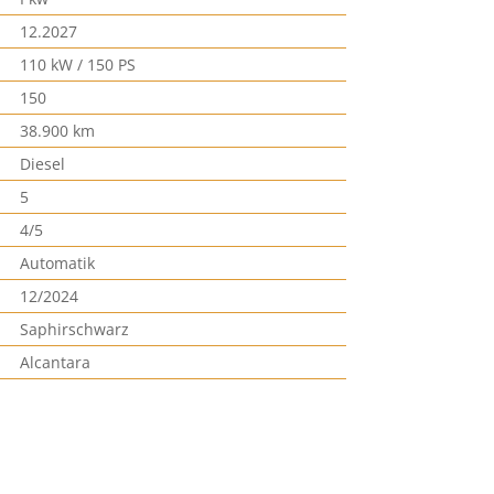
12.2027
110 kW / 150 PS
150
38.900 km
Diesel
5
4/5
Automatik
12/2024
Saphirschwarz
Alcantara