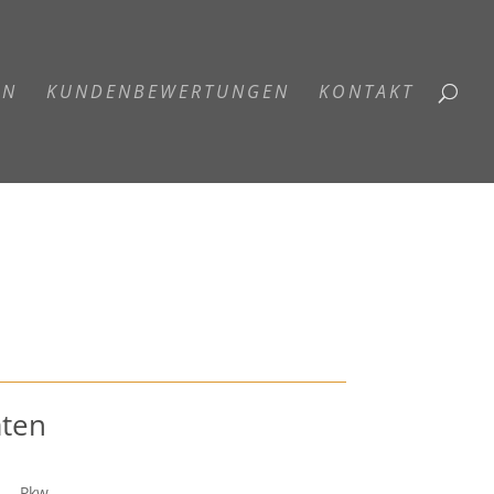
EN
KUNDENBEWERTUNGEN
KONTAKT
aten
Pkw