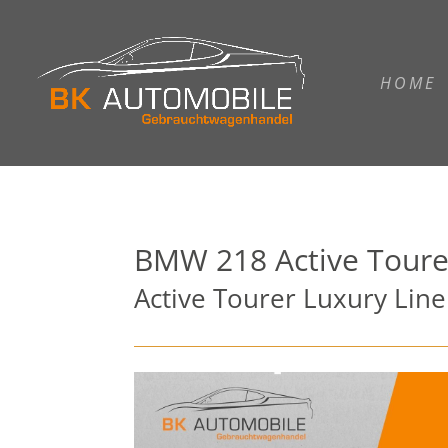
HOME
BMW
218 Active Toure
Active Tourer Luxury L