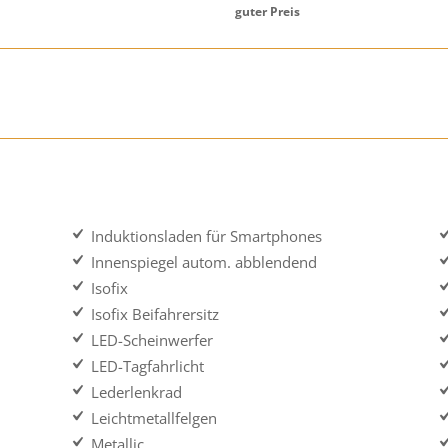
guter Preis
Induktionsladen für Smartphones
Innenspiegel autom. abblendend
Isofix
Isofix Beifahrersitz
LED-Scheinwerfer
LED-Tagfahrlicht
Lederlenkrad
Leichtmetallfelgen
Metallic