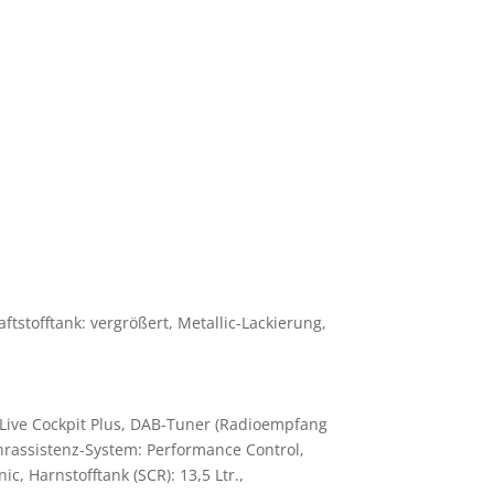
aftstofftank: vergrößert, Metallic-Lackierung,
Live Cockpit Plus, DAB-Tuner (Radioempfang
ahrassistenz-System: Performance Control,
, Harnstofftank (SCR): 13,5 Ltr.,