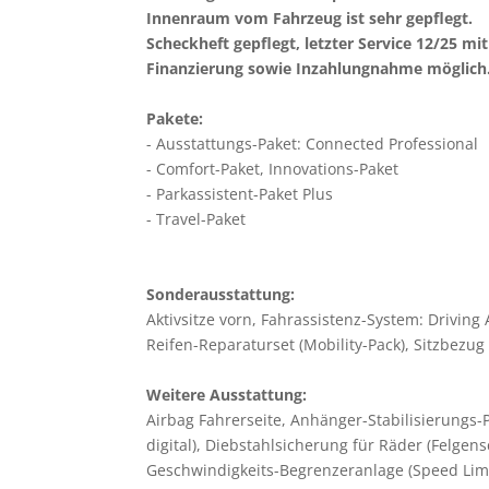
Innenraum vom Fahrzeug ist sehr gepflegt.
Scheckheft gepflegt, letzter Service 12/25 mi
Finanzierung sowie Inzahlungnahme möglich
Pakete:
Ausstattungs-Paket: Connected Professional
Comfort-Paket, Innovations-Paket
Parkassistent-Paket Plus
Travel-Paket
Sonderausstattung:
Aktivsitze vorn, Fahrassistenz-System: Driving 
Reifen-Reparaturset (Mobility-Pack), Sitzbezu
Weitere Ausstattung:
Airbag Fahrerseite, Anhänger-Stabilisierung
digital), Diebstahlsicherung für Räder (Felgen
Geschwindigkeits-Begrenzeranlage (Speed Limit