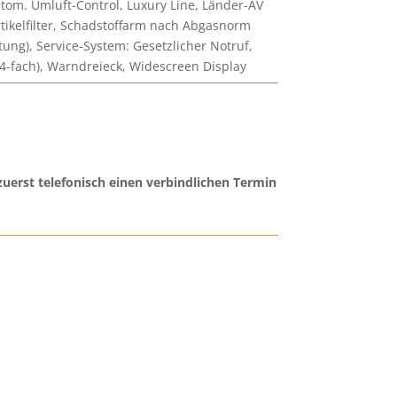
utom. Umluft-Control, Luxury Line, Länder-AV
rtikelfilter, Schadstoffarm nach Abgasnorm
ung), Service-System: Gesetzlicher Notruf,
(4-fach), Warndreieck, Widescreen Display
uerst telefonisch einen verbindlichen Termin