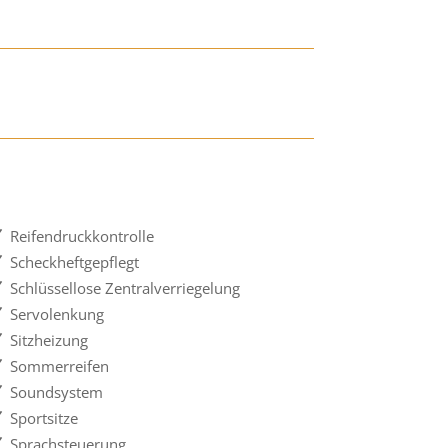
Reifendruckkontrolle
Scheckheftgepflegt
Schlüssellose Zentralverriegelung
Servolenkung
Sitzheizung
Sommerreifen
Soundsystem
Sportsitze
Sprachsteuerung