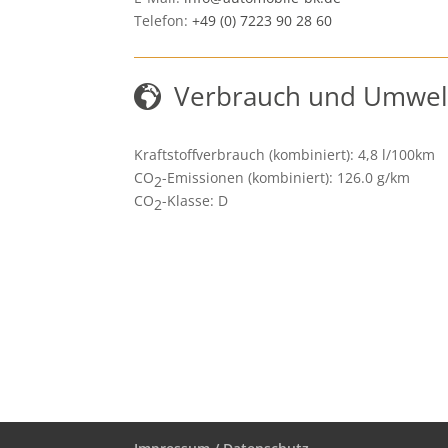
Telefon:
+49 (0) 7223 90 28 60
Verbrauch und Umwel
Kraftstoffverbrauch (kombiniert):
4,8 l/100km
CO
-Emissionen (kombiniert):
126.0 g/km
2
CO
-Klasse:
D
2