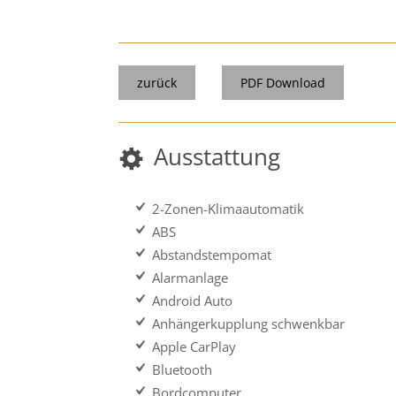
zurück
PDF Download
Ausstattung
2-Zonen-Klimaautomatik
ABS
Abstandstempomat
Alarmanlage
Android Auto
Anhängerkupplung schwenkbar
Apple CarPlay
Bluetooth
Bordcomputer