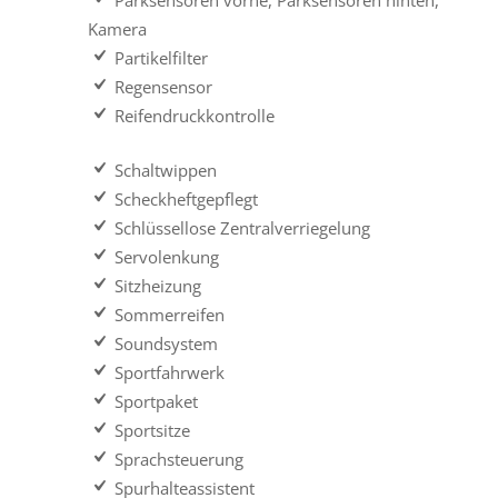
Parksensoren vorne, Parksensoren hinten,
Kamera
Partikelfilter
Regensensor
Reifendruckkontrolle
Schaltwippen
Scheckheftgepflegt
Schlüssellose Zentralverriegelung
Servolenkung
Sitzheizung
Sommerreifen
Soundsystem
Sportfahrwerk
Sportpaket
Sportsitze
Sprachsteuerung
Spurhalteassistent