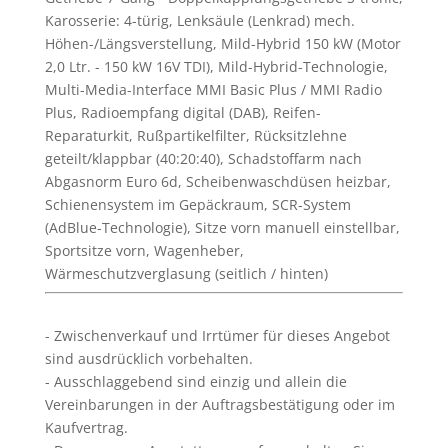
Karosserie: 4-türig, Lenksäule (Lenkrad) mech.
Höhen-/Längsverstellung, Mild-Hybrid 150 kW (Motor
2,0 Ltr. - 150 kW 16V TDI), Mild-Hybrid-Technologie,
Multi-Media-Interface MMI Basic Plus / MMI Radio
Plus, Radioempfang digital (DAB), Reifen-
Reparaturkit, Rußpartikelfilter, Rücksitzlehne
geteilt/klappbar (40:20:40), Schadstoffarm nach
Abgasnorm Euro 6d, Scheibenwaschdüsen heizbar,
Schienensystem im Gepäckraum, SCR-System
(AdBlue-Technologie), Sitze vorn manuell einstellbar,
Sportsitze vorn, Wagenheber,
Wärmeschutzverglasung (seitlich / hinten)
Zwischenverkauf und Irrtümer für dieses Angebot
sind ausdrücklich vorbehalten.
Ausschlaggebend sind einzig und allein die
Vereinbarungen in der Auftragsbestätigung oder im
Kaufvertrag.