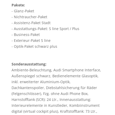
Pakete:
Glanz-Paket
Nichtraucher-Paket
Assistenz-Paket Stadt
Ausstattungs-Paket: S line Sport / Plus
Business-Paket
Exterieur-Paket S line
Optik-Paket schwarz plus
Sonderausstattung:
Ambiente-Beleuchtung, Audi Smartphone Interface,
Außenspiegel schwarz, Bedienelemente Glasoptik,
inkl. erweiterter Aluminium-Optik,
Dachkantenspoiler, Diebstahlsicherung für Räder
(Felgenschlösser), Fzg. ohne Audi Phone Box,
Harnstofftank (SCR): 24 Ltr., Innenausstattung:
Interieurelemente in Kunstleder, Kombiinstrument
digital (virtual cockpit plus), Kraftstofftank: 73 Ltr.,