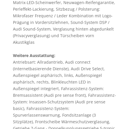
Matrix-LED-Scheinwerfer, Neuwagen-Reifengarantie,
Perleffekt-Lackierung, Sitzbezug / Polsterung:
Mikrofaser Frequenz / Leder Kombination mit Logo-
Prägung in Vordersitzlehnen, Sound-System DSP /
Audi Sound-System, Verglasung hinten abgedunkelt
(Privacyverglasung) und Türscheiben vorn
Akustikglas
Weitere Ausstattung:
Antriebsart: Allradantrieb, Audi connect
(Internetbasierende Dienste), Audi Drive Select,
Außenspiegel asphärisch, links, Außenspiegel
asphärisch, rechts, Blinkleuchten LED in
Außenspiegel integriert, Fahrassistenz-System:
Bremsassistent (Audi pre sense front), Fahrassistenz-
System: Insassen-Schutzsystem (Audi pre sense
basic), Fahrassistenz-System:
Spurverlassenswarnung, Fondsitzanlage (3
Sitzplätze), Frontscheibe Wärmeschutzverglasung,
Getriebe 7-Gang - Doppelkupplungsgetriebe S-tronic,