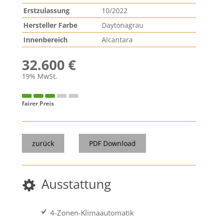
Erstzulassung
10/2022
Hersteller Farbe
Daytonagrau
Innenbereich
Alcantara
32.600 €
19% MwSt.
fairer Preis
zurück
PDF Download
Ausstattung
4-Zonen-Klimaautomatik