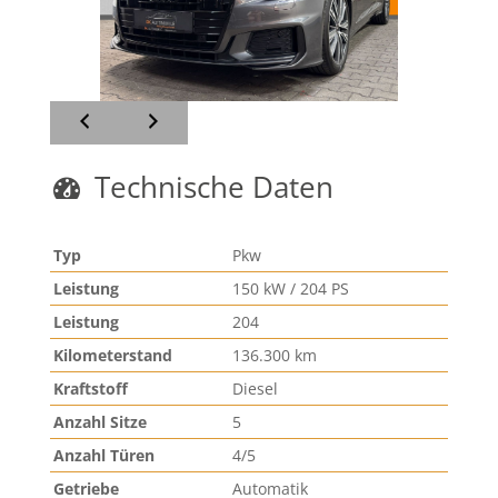
Technische Daten
Typ
Pkw
Leistung
150 kW / 204 PS
Leistung
204
Kilometerstand
136.300 km
Kraftstoff
Diesel
Anzahl Sitze
5
Anzahl Türen
4/5
Getriebe
Automatik