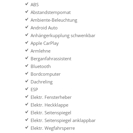
ABS
Abstandstempomat
Ambiente-Beleuchtung
Android Auto
Anhängerkupplung schwenkbar
Apple CarPlay
Armlehne
Berganfahrassistent
Bluetooth
Bordcomputer
Dachreling
ESP
Elektr. Fensterheber
Elektr. Heckklappe
Elektr. Seitenspiegel
Elektr. Seitenspiegel anklappbar
Elektr. Wegfahrsperre