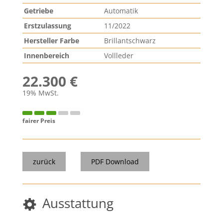
Getriebe
Automatik
Erstzulassung
11/2022
Hersteller Farbe
Brillantschwarz
Innenbereich
Vollleder
22.300 €
19% MwSt.
fairer Preis
zurück
PDF Download
Ausstattung