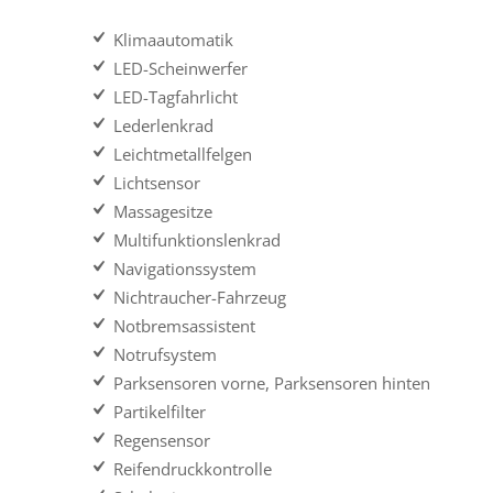
Klimaautomatik
LED-Scheinwerfer
LED-Tagfahrlicht
Lederlenkrad
Leichtmetallfelgen
Lichtsensor
Massagesitze
Multifunktionslenkrad
Navigationssystem
Nichtraucher-Fahrzeug
Notbremsassistent
Notrufsystem
Parksensoren vorne, Parksensoren hinten
Partikelfilter
Regensensor
Reifendruckkontrolle