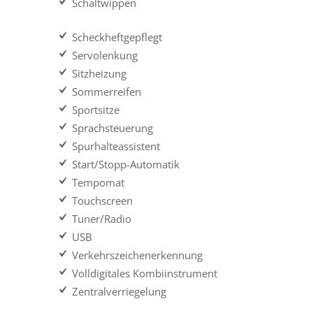
Schaltwippen
Scheckheftgepflegt
Servolenkung
Sitzheizung
Sommerreifen
Sportsitze
Sprachsteuerung
Spurhalteassistent
Start/Stopp-Automatik
Tempomat
Touchscreen
Tuner/Radio
USB
Verkehrszeichenerkennung
Volldigitales Kombiinstrument
Zentralverriegelung