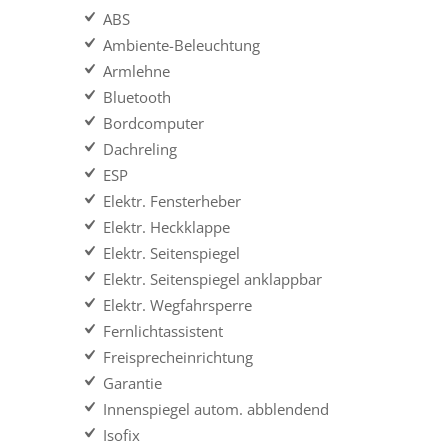
ABS
Ambiente-Beleuchtung
Armlehne
Bluetooth
Bordcomputer
Dachreling
ESP
Elektr. Fensterheber
Elektr. Heckklappe
Elektr. Seitenspiegel
Elektr. Seitenspiegel anklappbar
Elektr. Wegfahrsperre
Fernlichtassistent
Freisprecheinrichtung
Garantie
Innenspiegel autom. abblendend
Isofix