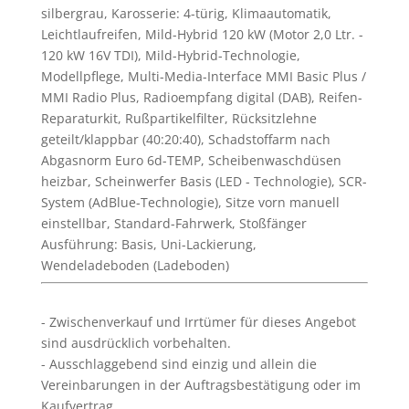
silbergrau, Karosserie: 4-türig, Klimaautomatik,
Leichtlaufreifen, Mild-Hybrid 120 kW (Motor 2,0 Ltr. -
120 kW 16V TDI), Mild-Hybrid-Technologie,
Modellpflege, Multi-Media-Interface MMI Basic Plus /
MMI Radio Plus, Radioempfang digital (DAB), Reifen-
Reparaturkit, Rußpartikelfilter, Rücksitzlehne
geteilt/klappbar (40:20:40), Schadstoffarm nach
Abgasnorm Euro 6d-TEMP, Scheibenwaschdüsen
heizbar, Scheinwerfer Basis (LED - Technologie), SCR-
System (AdBlue-Technologie), Sitze vorn manuell
einstellbar, Standard-Fahrwerk, Stoßfänger
Ausführung: Basis, Uni-Lackierung,
Wendeladeboden (Ladeboden)
Zwischenverkauf und Irrtümer für dieses Angebot
sind ausdrücklich vorbehalten.
Ausschlaggebend sind einzig und allein die
Vereinbarungen in der Auftragsbestätigung oder im
Kaufvertrag.