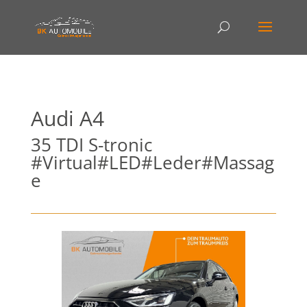
Audi
A4
35 TDI S-tronic
#Virtual#LED#Leder#Massag
e